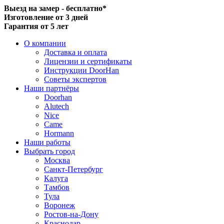
Выезд на замер - бесплатно*
Изготовление от 3 дней
Гарантия от 5 лет
О компании
Доставка и оплата
Лицензии и сертификаты
Инструкции DoorHan
Советы экспертов
Наши партнёры
Doorhan
Alutech
Nice
Came
Hormann
Наши работы
Выбрать город
Москва
Санкт-Петербург
Калуга
Тамбов
Тула
Воронеж
Ростов-на-Дону
Краснодар