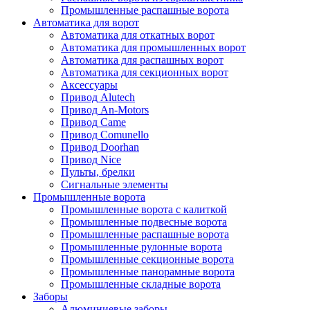
Промышленные распашные ворота
Автоматика для ворот
Автоматика для откатных ворот
Автоматика для промышленных ворот
Автоматика для распашных ворот
Автоматика для секционных ворот
Аксессуары
Привод Alutech
Привод An-Motors
Привод Came
Привод Comunello
Привод Doorhan
Привод Nice
Пульты, брелки
Сигнальные элементы
Промышленные ворота
Промышленные ворота с калиткой
Промышленные подвесные ворота
Промышленные распашные ворота
Промышленные рулонные ворота
Промышленные секционные ворота
Промышленные панорамные ворота
Промышленные складные ворота
Заборы
Алюминиевые заборы