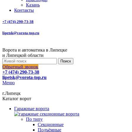
Казань
Контакты
+7 (474) 290-73-38
lipetsk@vorota-top.ru
Ворота и автоматика в Липецке
и Липецкой области
Поиск
Обратный звонок
+7 (474) 290-73-38
lipetsk@vorota-top.ru
Меню
г.Липецк
Каталог ворот
Гаражные ворота
По типу
Секционные
Подъёмные