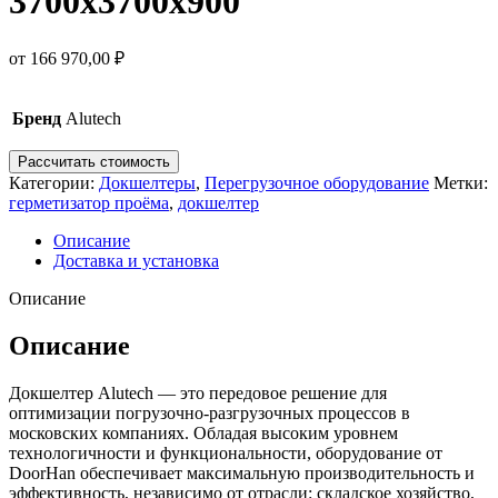
3700x3700x900
от
166 970,00
₽
Бренд
Alutech
Рассчитать стоимость
Категории:
Докшелтеры
,
Перегрузочное оборудование
Метки:
герметизатор проёма
,
докшелтер
Описание
Доставка и установка
Описание
Описание
Докшелтер Alutech — это передовое решение для
оптимизации погрузочно-разгрузочных процессов в
московских компаниях. Обладая высоким уровнем
технологичности и функциональности, оборудование от
DoorHan обеспечивает максимальную производительность и
эффективность, независимо от отрасли: складское хозяйство,