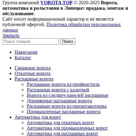
Группа компаний
VOROTA TOP
©
2020-2025
Ворота,
автоматика и рольставни в Липецке: продажа, монтаж и
обслуживание
.
Сайт носит информационный характер и не является
публичной офертой.
Политика обработки персональных
данных
Закрыть
Поиск
Навигация
Каталог
Гаражные ворота
Откатные ворота
Распашные ворота
Распашные ворота из профнастила
Распашные ворота с калиткой
Ворота из сэндвич панелей распашные
Деревянные распашные ворота
Распашные ворота из евроштакетника
Промышленные распашные ворота
Автоматика для ворот
Автоматика для откатных ворот
Автоматика для промышленных ворот
Автоматика для распашных ворот