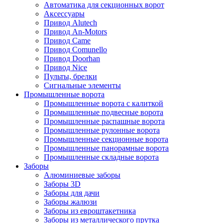
Автоматика для секционных ворот
Аксессуары
Привод Alutech
Привод An-Motors
Привод Came
Привод Comunello
Привод Doorhan
Привод Nice
Пульты, брелки
Сигнальные элементы
Промышленные ворота
Промышленные ворота с калиткой
Промышленные подвесные ворота
Промышленные распашные ворота
Промышленные рулонные ворота
Промышленные секционные ворота
Промышленные панорамные ворота
Промышленные складные ворота
Заборы
Алюминиевые заборы
Заборы 3D
Заборы для дачи
Заборы жалюзи
Заборы из евроштакетника
Заборы из металлического прутка