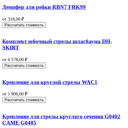
Демпфер для рейки RBN7 FRK99
от
318,00
₽
Рассчитать стоимость
Комплект юбочный стрелы шлагбаума DH-
SKIRT
от
6 578,00
₽
Рассчитать стоимость
Крепление для круглой стрелы WAC1
от
1 906,00
₽
Рассчитать стоимость
Крепление для стрелы круглого сечения G0402
CAME G0405