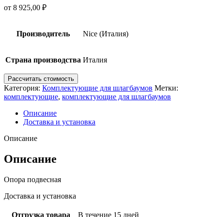
от
8 925,00
₽
Производитель
Nice (Италия)
Страна производства
Италия
Рассчитать стоимость
Категория:
Комплектующие для шлагбаумов
Метки:
комплектующие
,
комплектующие для шлагбаумов
Описание
Доставка и установка
Описание
Описание
Опора подвесная
Доставка и установка
Отгрузка товара
В течение 15 дней