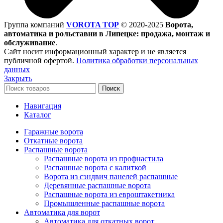
Группа компаний
VOROTA TOP
©
2020-2025
Ворота,
автоматика и рольставни в Липецке: продажа, монтаж и
обслуживание
.
Сайт носит информационный характер и не является
публичной офертой.
Политика обработки персональных
данных
Закрыть
Поиск
Навигация
Каталог
Гаражные ворота
Откатные ворота
Распашные ворота
Распашные ворота из профнастила
Распашные ворота с калиткой
Ворота из сэндвич панелей распашные
Деревянные распашные ворота
Распашные ворота из евроштакетника
Промышленные распашные ворота
Автоматика для ворот
Автоматика для откатных ворот