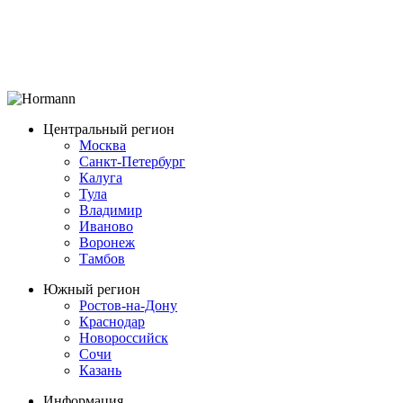
Центральный регион
Москва
Санкт-Петербург
Калуга
Тула
Владимир
Иваново
Воронеж
Тамбов
Южный регион
Ростов-на-Дону
Краснодар
Новороссийск
Сочи
Казань
Информация