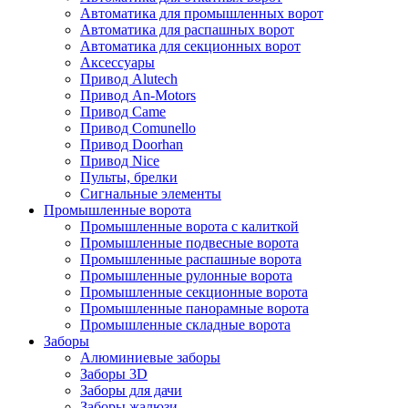
Автоматика для промышленных ворот
Автоматика для распашных ворот
Автоматика для секционных ворот
Аксессуары
Привод Alutech
Привод An-Motors
Привод Came
Привод Comunello
Привод Doorhan
Привод Nice
Пульты, брелки
Сигнальные элементы
Промышленные ворота
Промышленные ворота с калиткой
Промышленные подвесные ворота
Промышленные распашные ворота
Промышленные рулонные ворота
Промышленные секционные ворота
Промышленные панорамные ворота
Промышленные складные ворота
Заборы
Алюминиевые заборы
Заборы 3D
Заборы для дачи
Заборы жалюзи