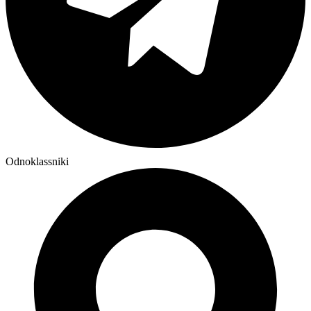
Odnoklassniki