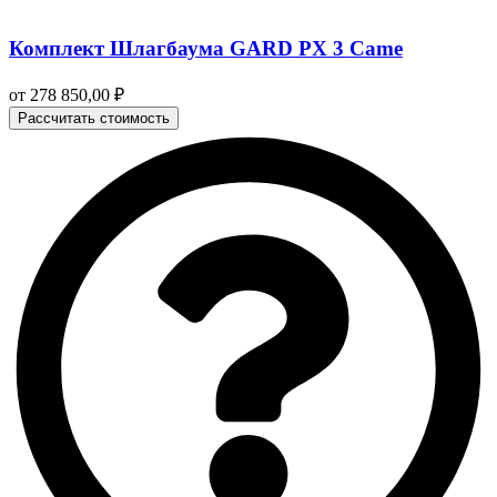
Комплект Шлагбаума GARD PX 3 Came
от
278 850,00
₽
Рассчитать стоимость