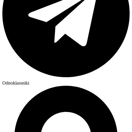
Odnoklassniki