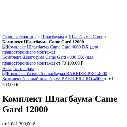
Главная страница
»
Шлагбаумы
»
Шлагбаумы Came
»
Комплект Шлагбаума Came Gard 12000
Комплект Шлагбаума Came Gard 4000 DX (для
правостороннего монтажа)
от
73 100,00
₽
Назад к товарам
Комплект базовый шлагбаума BARRIER-PRO-4000
от
61
503,00
₽
Комплект Шлагбаума Came
Gard 12000
от
1 081 300,00
₽