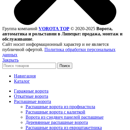
Группа компаний
VOROTA TOP
©
2020-2025
Ворота,
автоматика и рольставни в Липецке: продажа, монтаж и
обслуживание
.
Сайт носит информационный характер и не является
публичной офертой.
Политика обработки персональных
данных
Закрыть
Поиск
Навигация
Каталог
Гаражные ворота
Откатные ворота
Распашные ворота
Распашные ворота из профнастила
Распашные ворота с калиткой
Ворота из сэндвич панелей распашные
Деревянные распашные ворота
Распашные ворота из евроштакетника