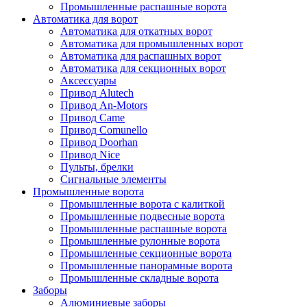
Промышленные распашные ворота
Автоматика для ворот
Автоматика для откатных ворот
Автоматика для промышленных ворот
Автоматика для распашных ворот
Автоматика для секционных ворот
Аксессуары
Привод Alutech
Привод An-Motors
Привод Came
Привод Comunello
Привод Doorhan
Привод Nice
Пульты, брелки
Сигнальные элементы
Промышленные ворота
Промышленные ворота с калиткой
Промышленные подвесные ворота
Промышленные распашные ворота
Промышленные рулонные ворота
Промышленные секционные ворота
Промышленные панорамные ворота
Промышленные складные ворота
Заборы
Алюминиевые заборы