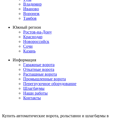
Владимир
Иваново
Воронеж
Тамбов
Южный регион
Ростов-на-Дону
Краснодар
Новороссийск
Сочи
Казань
Информация
Гаражные ворота
Откатные ворота
Распашные ворота
Промышленные ворота
Перегрузочное оборудование
Шлагбаумы
Наши работы
Контакты
Купить автоматические ворота, рольставни и шлагбаумы в