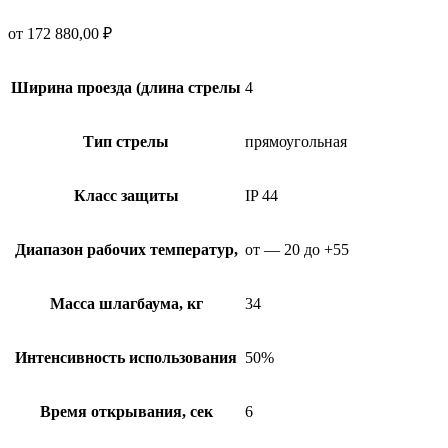
от
172 880,00
₽
Ширина проезда (длина стрелы
4
Тип стрелы
прямоугольная
Класс защиты
IP 44
Диапазон рабочих температур,
от — 20 до +55
Масса шлагбаума, кг
34
Интенсивность использования
50%
Время открывания, сек
6