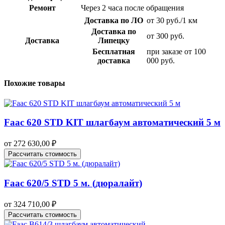
Ремонт
Через 2 часа после обращения
Доставка по ЛО
от 30 руб./1 км
Доставка по
от 300 руб.
Доставка
Липецку
Бесплатная
при заказе от 100
доставка
000 руб.
Похожие товары
Faac 620 STD KIT шлагбаум автоматический 5 м
от
272 630,00
₽
Рассчитать стоимость
Faac 620/5 STD 5 м. (дюралайт)
от
324 710,00
₽
Рассчитать стоимость