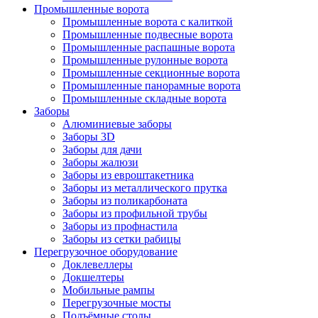
Промышленные ворота
Промышленные ворота с калиткой
Промышленные подвесные ворота
Промышленные распашные ворота
Промышленные рулонные ворота
Промышленные секционные ворота
Промышленные панорамные ворота
Промышленные складные ворота
Заборы
Алюминиевые заборы
Заборы 3D
Заборы для дачи
Заборы жалюзи
Заборы из евроштакетника
Заборы из металлического прутка
Заборы из поликарбоната
Заборы из профильной трубы
Заборы из профнастила
Заборы из сетки рабицы
Перегрузочное оборудование
Доклевеллеры
Докшелтеры
Мобильные рампы
Перегрузочные мосты
Подъёмные столы