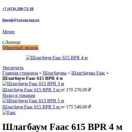
+7 (474) 290-73-38
lipetsk@vorota-top.ru
Меню
г.Липецк
Обратный звонок
Увеличить
Главная страница
»
Шлагбаумы
»
Шлагбаумы Faac
»
Шлагбаум Faac 615 BPR 4 м
Шлагбаум Faac 615 BPR 3 м
от
170 270,00
₽
Назад к товарам
Шлагбаум Faac 615 BPR 5 м
от
175 540,00
₽
Шлагбаум Faac 615 BPR 4 м