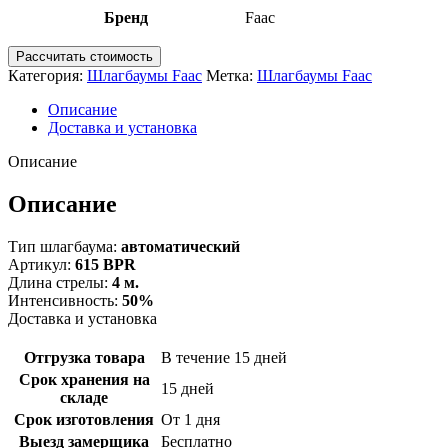
Бренд
Faac
Рассчитать стоимость
Категория:
Шлагбаумы Faac
Метка:
Шлагбаумы Faac
Описание
Доставка и установка
Описание
Описание
Тип шлагбаума:
автоматический
Артикул:
615 BPR
Длина стрелы:
4 м.
Интенсивность:
50%
Доставка и установка
Отгрузка товара
В течение 15 дней
Срок хранения на
15 дней
складе
Срок изготовления
От 1 дня
Выезд замерщика
Бесплатно