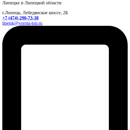
Липецке и Липецкой области
г.Липецк, Лебедянское шоссе, 2Б
+7 (474) 290-73-38
lipetsk@vorota-top.ru