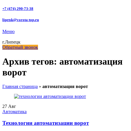
+7 (474) 290-73-38
lipetsk@vorota-top.ru
Меню
г.Липецк
Обратный звонок
Архив тегов: автоматизация
ворот
Главная страница
»
автоматизация ворот
27
Авг
Автоматика
Технологии автоматизации ворот