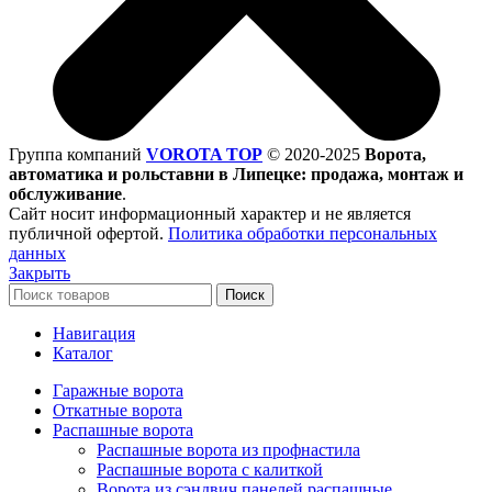
Группа компаний
VOROTA TOP
©
2020-2025
Ворота,
автоматика и рольставни в Липецке: продажа, монтаж и
обслуживание
.
Сайт носит информационный характер и не является
публичной офертой.
Политика обработки персональных
данных
Закрыть
Поиск
Навигация
Каталог
Гаражные ворота
Откатные ворота
Распашные ворота
Распашные ворота из профнастила
Распашные ворота с калиткой
Ворота из сэндвич панелей распашные