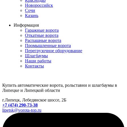
Краснодар
Новороссийск
Сочи
Казань
Информация
Гаражные ворота
Откатные ворота
Распашные ворота
Промышленные ворота
Перегрузочное оборудование
Шлагбаумы
Наши работы
Контакты
Купить автоматические ворота, рольставни и шлагбаумы в
Липецке и Липецкой области
г.Липецк, Лебедянское шоссе, 2Б
+7 (474) 290-73-38
lipetsk@vorota-top.ru