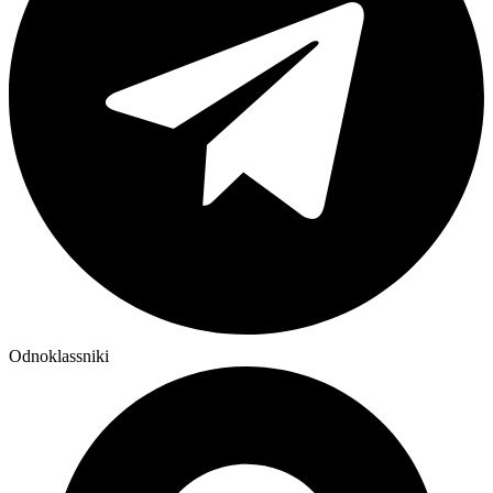
Odnoklassniki