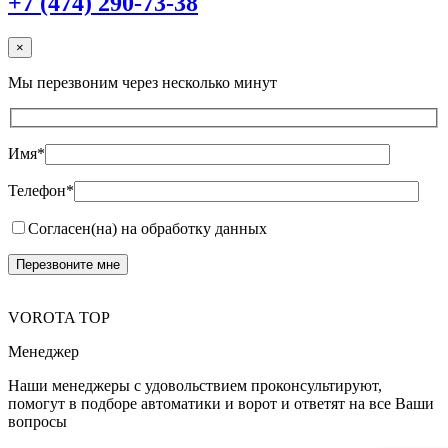
+7 (474) 290-73-38
×
Мы перезвоним через несколько минут
Имя*
Телефон*
Согласен(на) на обработку данных
VOROTA TOP
Менеджер
Наши менеджеры с удовольствием проконсультируют,
помогут в подборе автоматики и ворот и ответят на все Ваши
вопросы