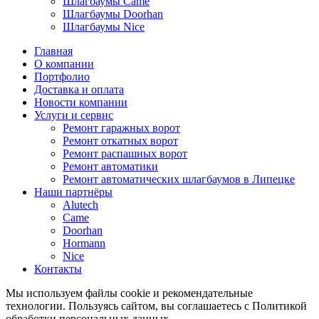
Шлагбаумы Came
Шлагбаумы Doorhan
Шлагбаумы Nice
Главная
О компании
Портфолио
Доставка и оплата
Новости компании
Услуги и сервис
Ремонт гаражных ворот
Ремонт откатных ворот
Ремонт распашных ворот
Ремонт автоматики
Ремонт автоматических шлагбаумов в Липецке
Наши партнёры
Alutech
Came
Doorhan
Hormann
Nice
Контакты
Мы используем файлы cookie и рекомендательные
технологии. Пользуясь сайтом, вы соглашаетесь с Политикой
обработки персональных данных.