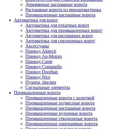
Деревянные распашные ворота
Распашные ворота из евроштакетника
Промышленные распашные ворота
Автоматика для ворот
Автоматика для откатных ворот
Автоматика для промышленных ворот
Автоматика для распашных ворот
Автоматика для секционных ворот
Аксессуары
Привод Alutech
Привод An-Motors
Привод Came
Привод Comunello
Привод Doorhan
Привод Nice
Пульты, брелки
Сигнальные элементы
Промышленные ворота
Промышленные ворота с калиткой
Промышленные подвесные ворота
Промышленные распашные ворота
Промышленные рулонные ворота
Промышленные секционные ворота
Промышленные панорамные ворота
Промышленные складные ворота